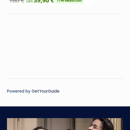
Powered by
GetYourGuide