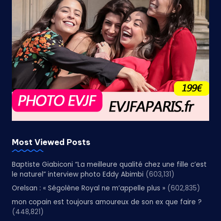
Most Viewed Posts
Baptiste Giabiconi “La meilleure qualité chez une fille c’est
le naturel” interview photo Eddy Abimbi
(603,131)
Orelsan : « Ségolène Royal ne m’appelle plus »
(602,835)
mon copain est toujours amoureux de son ex que faire ?
(448,821)