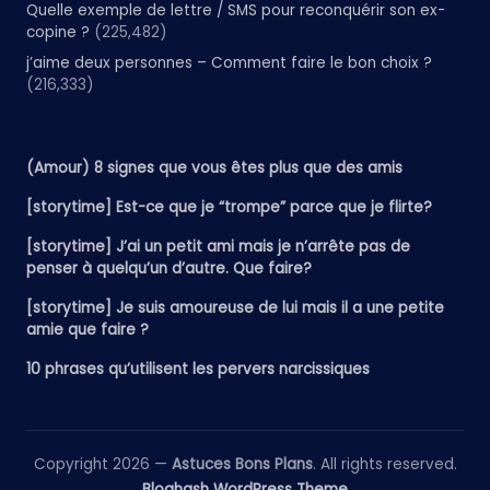
Quelle exemple de lettre / SMS pour reconquérir son ex-
copine ?
(225,482)
j’aime deux personnes – Comment faire le bon choix ?
(216,333)
(Amour) 8 signes que vous êtes plus que des amis
[storytime] Est-ce que je “trompe” parce que je flirte?
[storytime] J’ai un petit ami mais je n’arrête pas de
penser à quelqu’un d’autre. Que faire?
[storytime] Je suis amoureuse de lui mais il a une petite
amie que faire ?
10 phrases qu’utilisent les pervers narcissiques
Copyright 2026 —
Astuces Bons Plans
. All rights reserved.
Bloghash WordPress Theme