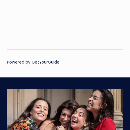
Powered by
GetYourGuide