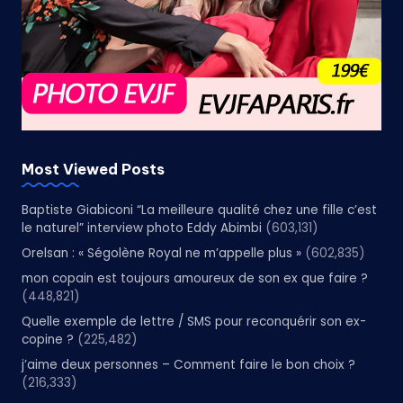
Most Viewed Posts
Baptiste Giabiconi “La meilleure qualité chez une fille c’est
le naturel” interview photo Eddy Abimbi
(603,131)
Orelsan : « Ségolène Royal ne m’appelle plus »
(602,835)
mon copain est toujours amoureux de son ex que faire ?
(448,821)
Quelle exemple de lettre / SMS pour reconquérir son ex-
copine ?
(225,482)
j’aime deux personnes – Comment faire le bon choix ?
(216,333)