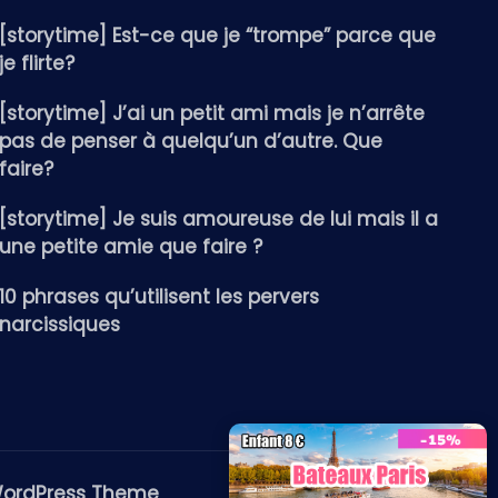
[storytime] Est-ce que je “trompe” parce que
je flirte?
[storytime] J’ai un petit ami mais je n’arrête
pas de penser à quelqu’un d’autre. Que
faire?
[storytime] Je suis amoureuse de lui mais il a
une petite amie que faire ?
10 phrases qu’utilisent les pervers
narcissiques
WordPress Theme