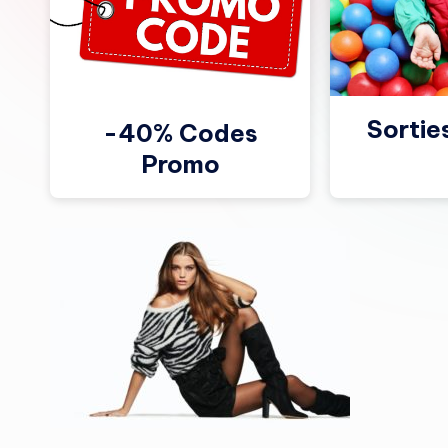
Sortie
-40% Codes
Promo