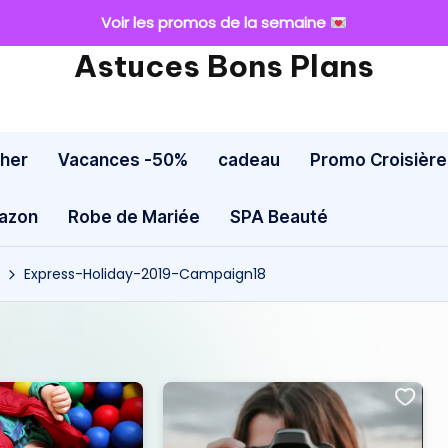
Voir les promos de la semaine
Astuces Bons Plans
cher
Vacances -50%
cadeau
Promo Croisière
mazon
Robe de Mariée
SPA Beauté
Express-Holiday-2019-Campaign18