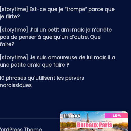
[storytime] Est-ce que je “trompe” parce que
je flirte?
[storytime] J’ai un petit ami mais je n’arrête
pas de penser à quelqu’un d’autre. Que
faire?
[storytime] Je suis amoureuse de lui mais il a
une petite amie que faire ?
10 phrases qu’utilisent les pervers
narcissiques
WordPress Theme