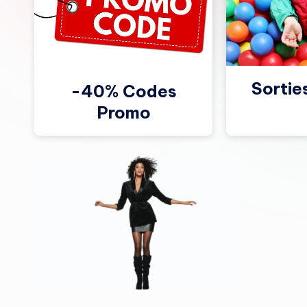
Sortie
-40% Codes
Promo