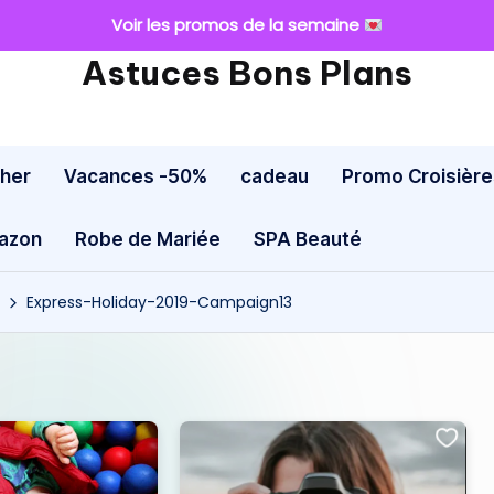
Voir les promos de la semaine
Astuces Bons Plans
cher
Vacances -50%
cadeau
Promo Croisière
mazon
Robe de Mariée
SPA Beauté
Express-Holiday-2019-Campaign13