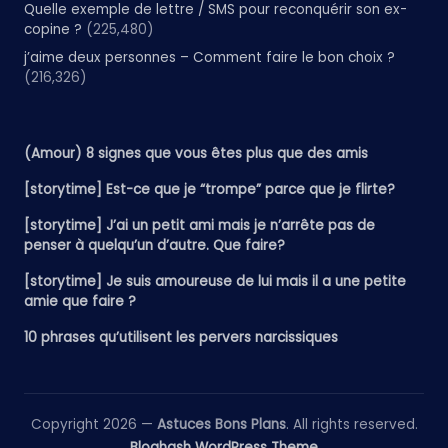
Quelle exemple de lettre / SMS pour reconquérir son ex-
copine ?
(225,480)
j’aime deux personnes – Comment faire le bon choix ?
(216,326)
(Amour) 8 signes que vous êtes plus que des amis
[storytime] Est-ce que je “trompe” parce que je flirte?
[storytime] J’ai un petit ami mais je n’arrête pas de
penser à quelqu’un d’autre. Que faire?
[storytime] Je suis amoureuse de lui mais il a une petite
amie que faire ?
10 phrases qu’utilisent les pervers narcissiques
Copyright 2026 —
Astuces Bons Plans
. All rights reserved.
Bloghash WordPress Theme