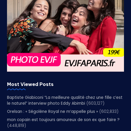
Most Viewed Posts
Baptiste Giabiconi “La meilleure qualité chez une fille c’est
le naturel” interview photo Eddy Abimbi
(603,127)
Orelsan : « Ségolène Royal ne m’appelle plus »
(602,833)
mon copain est toujours amoureux de son ex que faire ?
(448,819)