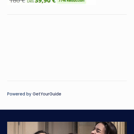
Powered by
GetYourGuide