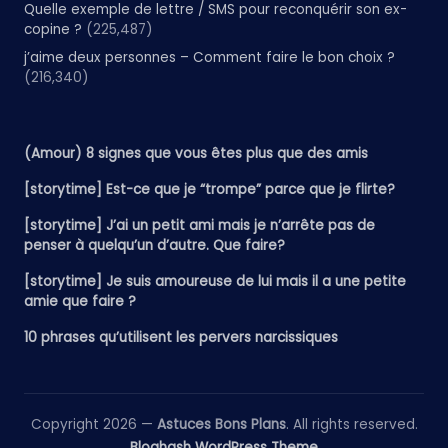
Quelle exemple de lettre / SMS pour reconquérir son ex-
copine ?
(225,487)
j’aime deux personnes – Comment faire le bon choix ?
(216,340)
(Amour) 8 signes que vous êtes plus que des amis
[storytime] Est-ce que je “trompe” parce que je flirte?
[storytime] J’ai un petit ami mais je n’arrête pas de
penser à quelqu’un d’autre. Que faire?
[storytime] Je suis amoureuse de lui mais il a une petite
amie que faire ?
10 phrases qu’utilisent les pervers narcissiques
Copyright 2026 —
Astuces Bons Plans
. All rights reserved.
Bloghash WordPress Theme