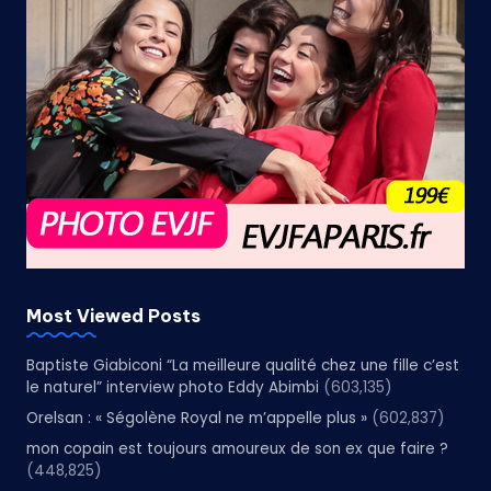
Most Viewed Posts
Baptiste Giabiconi “La meilleure qualité chez une fille c’est
le naturel” interview photo Eddy Abimbi
(603,135)
Orelsan : « Ségolène Royal ne m’appelle plus »
(602,837)
mon copain est toujours amoureux de son ex que faire ?
(448,825)