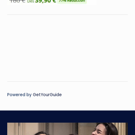
Powered by
GetYourGuide