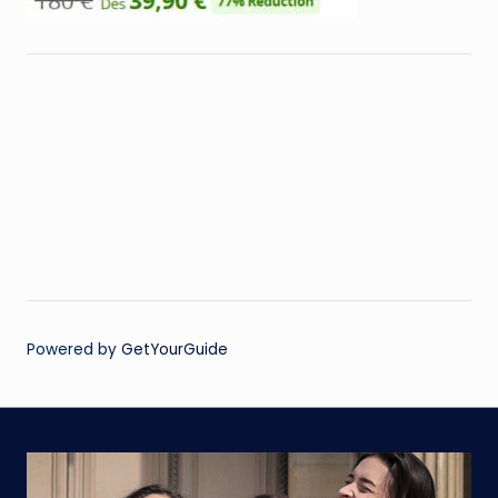
Powered by
GetYourGuide