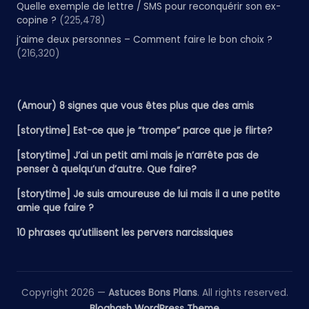
Quelle exemple de lettre / SMS pour reconquérir son ex-
copine ?
(225,478)
j’aime deux personnes – Comment faire le bon choix ?
(216,320)
(Amour) 8 signes que vous êtes plus que des amis
[storytime] Est-ce que je “trompe” parce que je flirte?
[storytime] J’ai un petit ami mais je n’arrête pas de
penser à quelqu’un d’autre. Que faire?
[storytime] Je suis amoureuse de lui mais il a une petite
amie que faire ?
10 phrases qu’utilisent les pervers narcissiques
Copyright 2026 —
Astuces Bons Plans
. All rights reserved.
Bloghash WordPress Theme