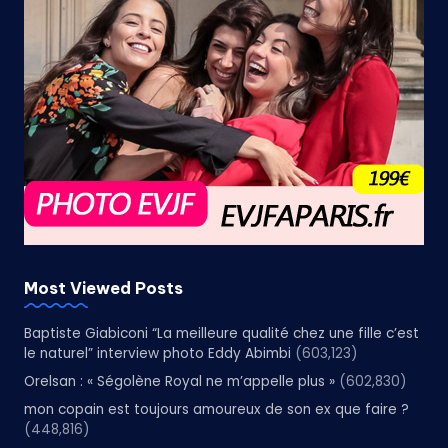
Most Viewed Posts
Baptiste Giabiconi “La meilleure qualité chez une fille c’est
le naturel” interview photo Eddy Abimbi
(603,123)
Orelsan : « Ségolène Royal ne m’appelle plus »
(602,830)
mon copain est toujours amoureux de son ex que faire ?
(448,816)