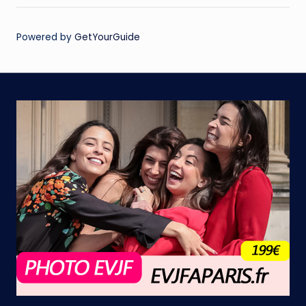
Powered by
GetYourGuide