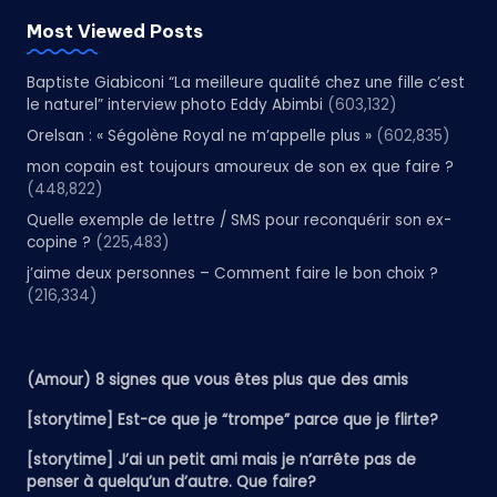
Most Viewed Posts
Baptiste Giabiconi “La meilleure qualité chez une fille c’est
le naturel” interview photo Eddy Abimbi
(603,132)
Orelsan : « Ségolène Royal ne m’appelle plus »
(602,835)
mon copain est toujours amoureux de son ex que faire ?
(448,822)
Quelle exemple de lettre / SMS pour reconquérir son ex-
copine ?
(225,483)
j’aime deux personnes – Comment faire le bon choix ?
(216,334)
(Amour) 8 signes que vous êtes plus que des amis
[storytime] Est-ce que je “trompe” parce que je flirte?
[storytime] J’ai un petit ami mais je n’arrête pas de
penser à quelqu’un d’autre. Que faire?