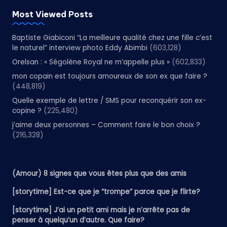
Most Viewed Posts
Baptiste Giabiconi “La meilleure qualité chez une fille c’est
le naturel” interview photo Eddy Abimbi
(603,128)
Orelsan : « Ségolène Royal ne m’appelle plus »
(602,833)
mon copain est toujours amoureux de son ex que faire ?
(448,819)
Quelle exemple de lettre / SMS pour reconquérir son ex-
copine ?
(225,480)
j’aime deux personnes – Comment faire le bon choix ?
(216,328)
(Amour) 8 signes que vous êtes plus que des amis
[storytime] Est-ce que je “trompe” parce que je flirte?
[storytime] J’ai un petit ami mais je n’arrête pas de
penser à quelqu’un d’autre. Que faire?