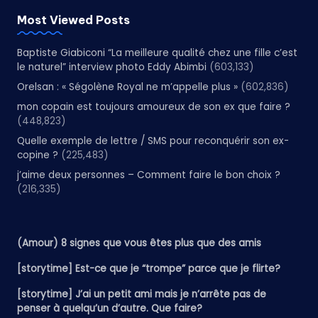
Most Viewed Posts
Baptiste Giabiconi “La meilleure qualité chez une fille c’est
le naturel” interview photo Eddy Abimbi
(603,133)
Orelsan : « Ségolène Royal ne m’appelle plus »
(602,836)
mon copain est toujours amoureux de son ex que faire ?
(448,823)
Quelle exemple de lettre / SMS pour reconquérir son ex-
copine ?
(225,483)
j’aime deux personnes – Comment faire le bon choix ?
(216,335)
(Amour) 8 signes que vous êtes plus que des amis
[storytime] Est-ce que je “trompe” parce que je flirte?
[storytime] J’ai un petit ami mais je n’arrête pas de
penser à quelqu’un d’autre. Que faire?