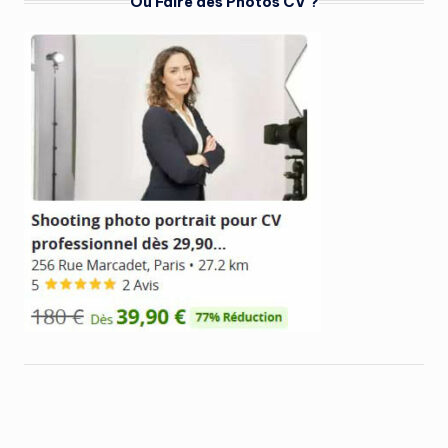
Où Faire des Photos CV ?