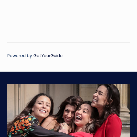
Powered by
GetYourGuide