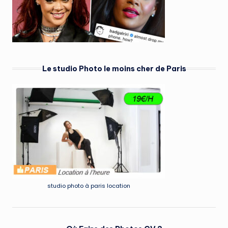
Le studio Photo le moins cher de Paris
studio photo à paris location