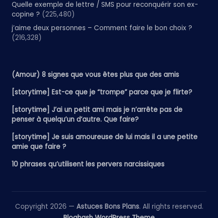
Quelle exemple de lettre / SMS pour reconquérir son ex-
copine ?
(225,480)
j’aime deux personnes – Comment faire le bon choix ?
(216,328)
(Amour) 8 signes que vous êtes plus que des amis
[storytime] Est-ce que je “trompe” parce que je flirte?
[storytime] J’ai un petit ami mais je n’arrête pas de
penser à quelqu’un d’autre. Que faire?
[storytime] Je suis amoureuse de lui mais il a une petite
amie que faire ?
10 phrases qu’utilisent les pervers narcissiques
Copyright 2026 —
Astuces Bons Plans
. All rights reserved.
Bloghash WordPress Theme