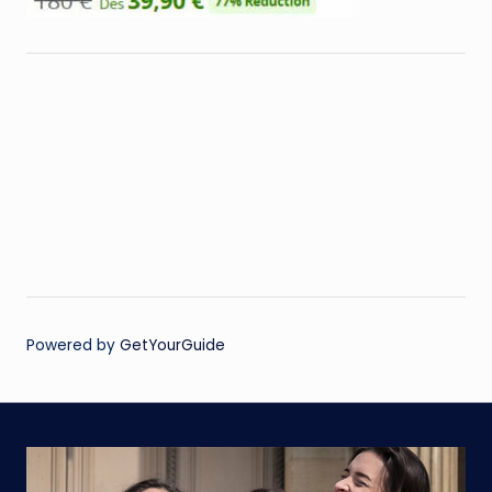
Powered by
GetYourGuide