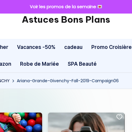
Voir les promos de la semaine
Astuces Bons Plans
cher
Vacances -50%
cadeau
Promo Croisière
mazon
Robe de Mariée
SPA Beauté
ENCHY
Ariana-Grande-Givenchy-Fall-2019-Campaign06