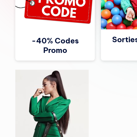
Sortie
-40% Codes
Promo