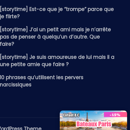
[storytime] Est-ce que je “trompe” parce que
je flirte?
[storytime] J’ai un petit ami mais je n’arrête
pas de penser à quelqu’un d’autre. Que
faire?
[storytime] Je suis amoureuse de lui mais il a
une petite amie que faire ?
10 phrases qu’utilisent les pervers
narcissiques
WordPress Theme