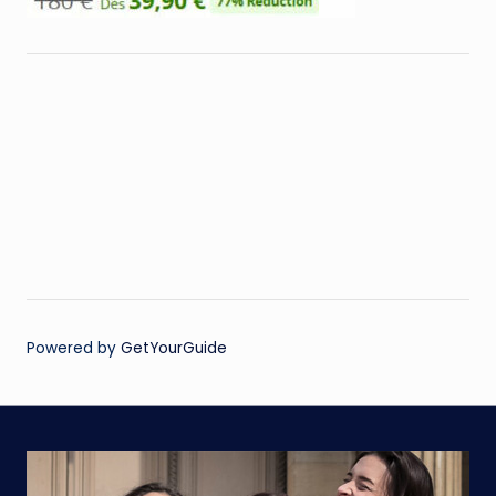
Powered by
GetYourGuide