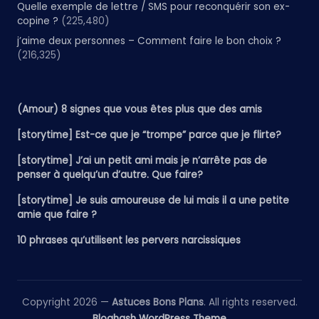
Quelle exemple de lettre / SMS pour reconquérir son ex-
copine ?
(225,480)
j’aime deux personnes – Comment faire le bon choix ?
(216,325)
(Amour) 8 signes que vous êtes plus que des amis
[storytime] Est-ce que je “trompe” parce que je flirte?
[storytime] J’ai un petit ami mais je n’arrête pas de
penser à quelqu’un d’autre. Que faire?
[storytime] Je suis amoureuse de lui mais il a une petite
amie que faire ?
10 phrases qu’utilisent les pervers narcissiques
Copyright 2026 —
Astuces Bons Plans
. All rights reserved.
Bloghash WordPress Theme