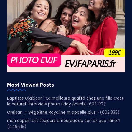
Most Viewed Posts
Baptiste Giabiconi “La meilleure qualité chez une fille c’est
le naturel” interview photo Eddy Abimbi
(603,127)
Orelsan : « Ségolène Royal ne m’appelle plus »
(602,833)
mon copain est toujours amoureux de son ex que faire ?
(448,819)