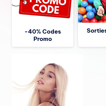
Sortie
-40% Codes
Promo