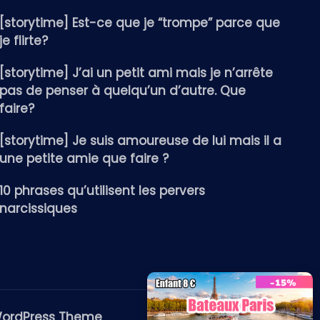
[storytime] Est-ce que je “trompe” parce que
je flirte?
[storytime] J’ai un petit ami mais je n’arrête
pas de penser à quelqu’un d’autre. Que
faire?
[storytime] Je suis amoureuse de lui mais il a
une petite amie que faire ?
10 phrases qu’utilisent les pervers
narcissiques
WordPress Theme