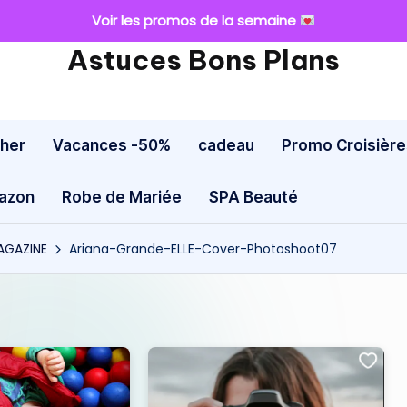
Voir les promos de la semaine
Astuces Bons Plans
cher
Vacances -50%
cadeau
Promo Croisière
mazon
Robe de Mariée
SPA Beauté
AGAZINE
Ariana-Grande-ELLE-Cover-Photoshoot07