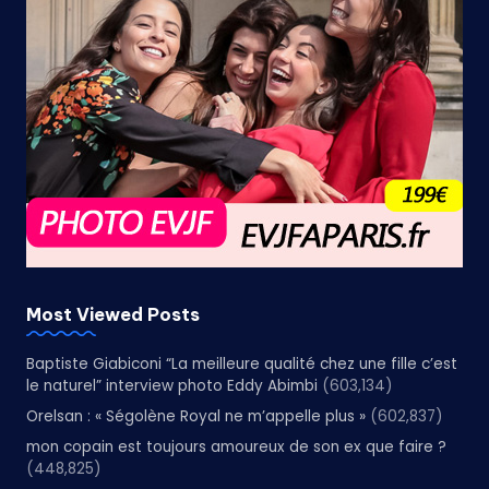
Most Viewed Posts
Baptiste Giabiconi “La meilleure qualité chez une fille c’est
le naturel” interview photo Eddy Abimbi
(603,134)
Orelsan : « Ségolène Royal ne m’appelle plus »
(602,837)
mon copain est toujours amoureux de son ex que faire ?
(448,825)