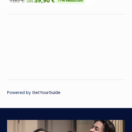
Powered by
GetYourGuide