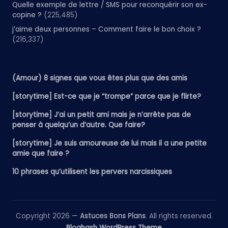
Quelle exemple de lettre / SMS pour reconquérir son ex-
copine ?
(225,485)
j’aime deux personnes – Comment faire le bon choix ?
(216,337)
(Amour) 8 signes que vous êtes plus que des amis
[storytime] Est-ce que je “trompe” parce que je flirte?
[storytime] J’ai un petit ami mais je n’arrête pas de
penser à quelqu’un d’autre. Que faire?
[storytime] Je suis amoureuse de lui mais il a une petite
amie que faire ?
10 phrases qu’utilisent les pervers narcissiques
Copyright 2026 —
Astuces Bons Plans
. All rights reserved.
Bloghash WordPress Theme