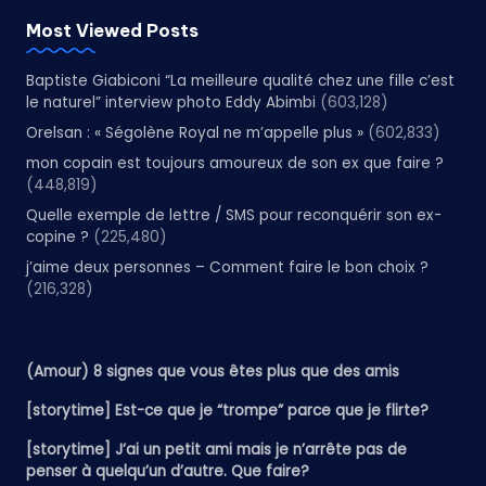
Most Viewed Posts
Baptiste Giabiconi “La meilleure qualité chez une fille c’est
le naturel” interview photo Eddy Abimbi
(603,128)
Orelsan : « Ségolène Royal ne m’appelle plus »
(602,833)
mon copain est toujours amoureux de son ex que faire ?
(448,819)
Quelle exemple de lettre / SMS pour reconquérir son ex-
copine ?
(225,480)
j’aime deux personnes – Comment faire le bon choix ?
(216,328)
(Amour) 8 signes que vous êtes plus que des amis
[storytime] Est-ce que je “trompe” parce que je flirte?
[storytime] J’ai un petit ami mais je n’arrête pas de
penser à quelqu’un d’autre. Que faire?