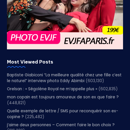
Most Viewed Posts
Baptiste Giabiconi “La meilleure qualité chez une fille c’est
le naturel” interview photo Eddy Abimbi
(603,130)
Orelsan : « Ségolène Royal ne m’appelle plus »
(602,835)
mon copain est toujours amoureux de son ex que faire ?
(448,821)
Quelle exemple de lettre / SMS pour reconquérir son ex-
copine ?
(225,482)
j’aime deux personnes – Comment faire le bon choix ?