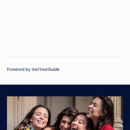
Powered by
GetYourGuide