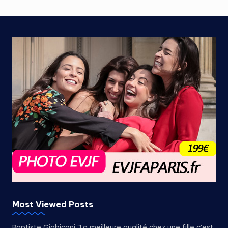
Most Viewed Posts
Baptiste Giabiconi “La meilleure qualité chez une fille c’est