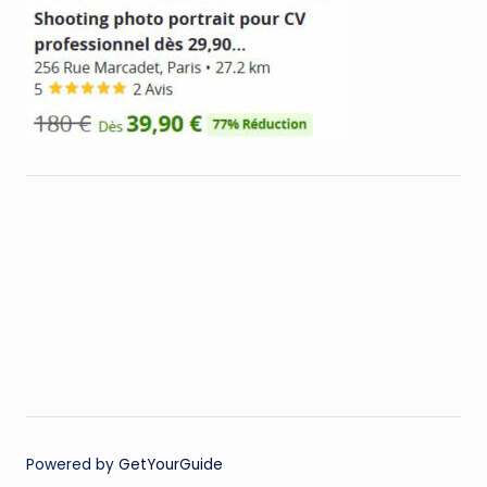
Powered by
GetYourGuide