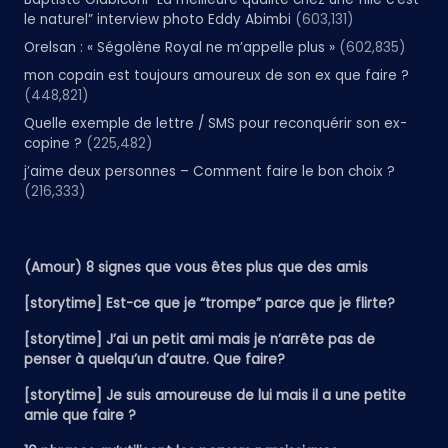
le naturel” interview photo Eddy Abimbi
(603,131)
Orelsan : « Ségolène Royal ne m’appelle plus »
(602,835)
mon copain est toujours amoureux de son ex que faire ?
(448,821)
Quelle exemple de lettre / SMS pour reconquérir son ex-
copine ?
(225,482)
j’aime deux personnes – Comment faire le bon choix ?
(216,333)
(Amour) 8 signes que vous êtes plus que des amis
[storytime] Est-ce que je “trompe” parce que je flirte?
[storytime] J’ai un petit ami mais je n’arrête pas de
penser à quelqu’un d’autre. Que faire?
[storytime] Je suis amoureuse de lui mais il a une petite
amie que faire ?