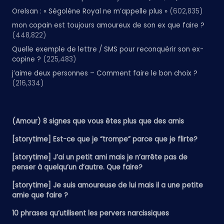
Orelsan : « Ségolène Royal ne m’appelle plus »
(602,835)
mon copain est toujours amoureux de son ex que faire ?
(448,822)
Quelle exemple de lettre / SMS pour reconquérir son ex-
copine ?
(225,483)
j’aime deux personnes – Comment faire le bon choix ?
(216,334)
(Amour) 8 signes que vous êtes plus que des amis
[storytime] Est-ce que je “trompe” parce que je flirte?
[storytime] J’ai un petit ami mais je n’arrête pas de
penser à quelqu’un d’autre. Que faire?
[storytime] Je suis amoureuse de lui mais il a une petite
amie que faire ?
10 phrases qu’utilisent les pervers narcissiques