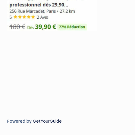
Powered by
GetYourGuide