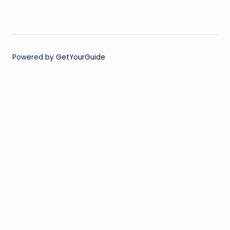
Powered by
GetYourGuide