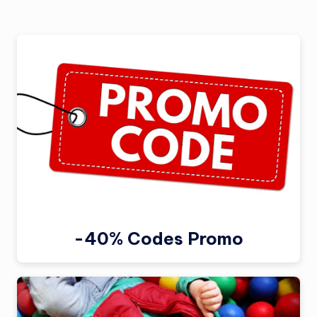
-40% Codes Promo