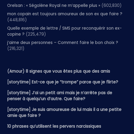
Orelsan : « Ségolène Royal ne m’appelle plus »
(602,830)
mon copain est toujours amoureux de son ex que faire ?
(448,816)
Quelle exemple de lettre / SMS pour reconquérir son ex-
copine ?
(225,479)
j’aime deux personnes – Comment faire le bon choix ?
(216,321)
(Amour) 8 signes que vous êtes plus que des amis
[storytime] Est-ce que je “trompe” parce que je flirte?
[storytime] J’ai un petit ami mais je n’arrête pas de
penser à quelqu’un d’autre. Que faire?
[storytime] Je suis amoureuse de lui mais il a une petite
amie que faire ?
10 phrases qu’utilisent les pervers narcissiques