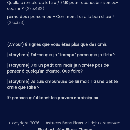
Quelle exemple de lettre / SMS pour reconquérir son ex-
copine ?
(225,482)
j’aime deux personnes – Comment faire le bon choix ?
(216,333)
(Amour) 8 signes que vous êtes plus que des amis
[storytime] Est-ce que je “trompe” parce que je flirte?
[storytime] J’ai un petit ami mais je n’arrête pas de
penser à quelqu’un d’autre. Que faire?
[storytime] Je suis amoureuse de lui mais il a une petite
amie que faire ?
10 phrases qu’utilisent les pervers narcissiques
Copyright 2026 —
Astuces Bons Plans
. All rights reserved.
Bloghash WordPress Theme