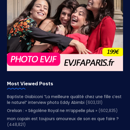
Most Viewed Posts
Baptiste Giabiconi “La meilleure qualité chez une fille c’est
le naturel” interview photo Eddy Abimbi
(603,131)
Orelsan : « Ségolène Royal ne m’appelle plus »
(602,835)
mon copain est toujours amoureux de son ex que faire ?
(448,821)