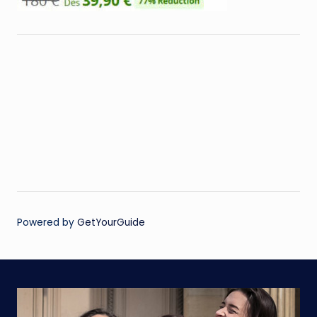
Powered by
GetYourGuide