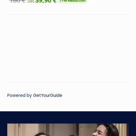
Powered by
GetYourGuide