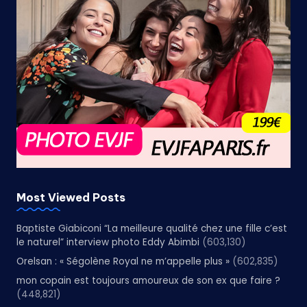
Most Viewed Posts
Baptiste Giabiconi “La meilleure qualité chez une fille c’est
le naturel” interview photo Eddy Abimbi
(603,130)
Orelsan : « Ségolène Royal ne m’appelle plus »
(602,835)
mon copain est toujours amoureux de son ex que faire ?
(448,821)