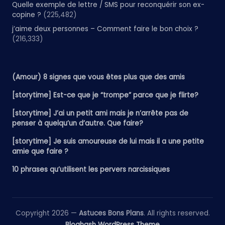
Quelle exemple de lettre / SMS pour reconquérir son ex-
copine ?
(225,482)
j’aime deux personnes – Comment faire le bon choix ?
(216,333)
(Amour) 8 signes que vous êtes plus que des amis
[storytime] Est-ce que je “trompe” parce que je flirte?
[storytime] J’ai un petit ami mais je n’arrête pas de
penser à quelqu’un d’autre. Que faire?
[storytime] Je suis amoureuse de lui mais il a une petite
amie que faire ?
10 phrases qu’utilisent les pervers narcissiques
Copyright 2026 —
Astuces Bons Plans
. All rights reserved.
Bloghash WordPress Theme