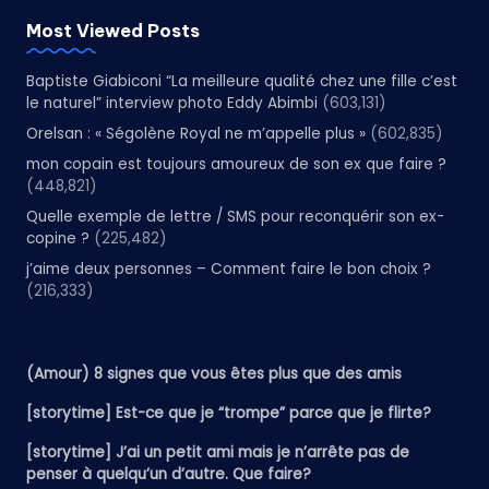
Most Viewed Posts
Baptiste Giabiconi “La meilleure qualité chez une fille c’est
le naturel” interview photo Eddy Abimbi
(603,131)
Orelsan : « Ségolène Royal ne m’appelle plus »
(602,835)
mon copain est toujours amoureux de son ex que faire ?
(448,821)
Quelle exemple de lettre / SMS pour reconquérir son ex-
copine ?
(225,482)
j’aime deux personnes – Comment faire le bon choix ?
(216,333)
(Amour) 8 signes que vous êtes plus que des amis
[storytime] Est-ce que je “trompe” parce que je flirte?
[storytime] J’ai un petit ami mais je n’arrête pas de
penser à quelqu’un d’autre. Que faire?