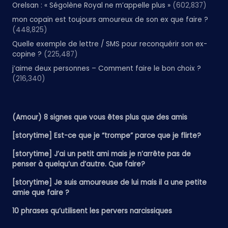
Orelsan : « Ségolène Royal ne m’appelle plus »
(602,837)
mon copain est toujours amoureux de son ex que faire ?
(448,825)
Quelle exemple de lettre / SMS pour reconquérir son ex-
copine ?
(225,487)
j’aime deux personnes – Comment faire le bon choix ?
(216,340)
(Amour) 8 signes que vous êtes plus que des amis
[storytime] Est-ce que je “trompe” parce que je flirte?
[storytime] J’ai un petit ami mais je n’arrête pas de
penser à quelqu’un d’autre. Que faire?
[storytime] Je suis amoureuse de lui mais il a une petite
amie que faire ?
10 phrases qu’utilisent les pervers narcissiques