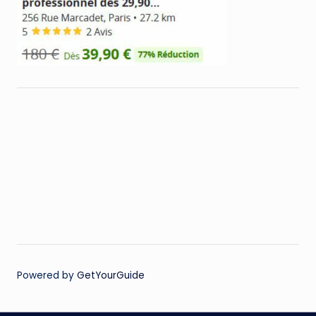
Powered by
GetYourGuide