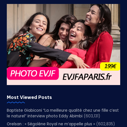
Most Viewed Posts
Baptiste Giabiconi “La meilleure qualité chez une fille c’est
le naturel” interview photo Eddy Abimbi
(603,131)
Orelsan : « Ségolène Royal ne m’appelle plus »
(602,835)