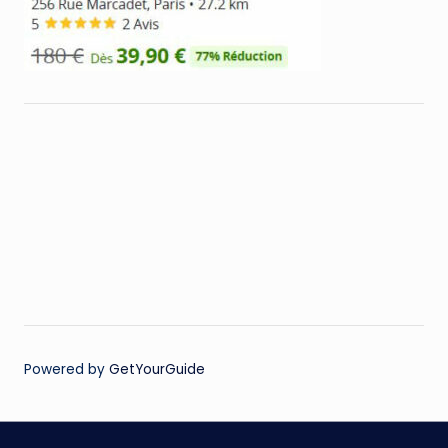
Powered by
GetYourGuide