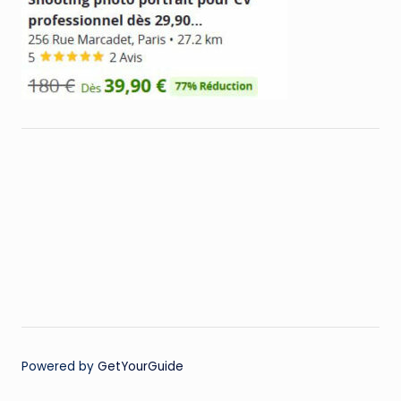
Powered by
GetYourGuide