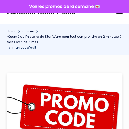
Voir les promos de la semaine
Astuces Bons Plans
Skip
to
content
Home
cinema
résumé de l’histoire de Star Wars pour tout comprendre en 2 minutes (
sans voir les films)
maxresdefault