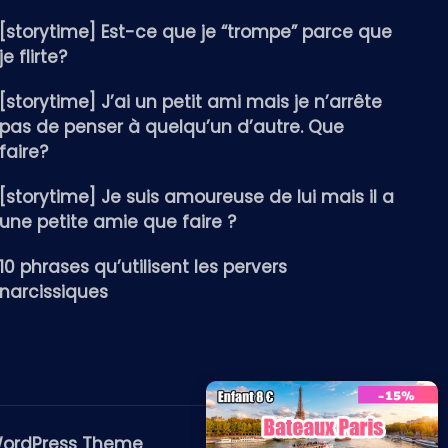
[storytime] Est-ce que je “trompe” parce que
je flirte?
[storytime] J’ai un petit ami mais je n’arrête
pas de penser à quelqu’un d’autre. Que
faire?
[storytime] Je suis amoureuse de lui mais il a
une petite amie que faire ?
10 phrases qu’utilisent les pervers
narcissiques
WordPress Theme