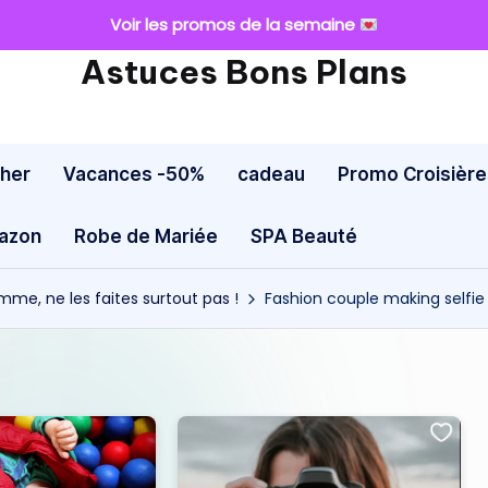
Voir les promos de la semaine
Astuces Bons Plans
cher
Vacances -50%
cadeau
Promo Croisière
mazon
Robe de Mariée
SPA Beauté
omme, ne les faites surtout pas !
Fashion couple making selfie 