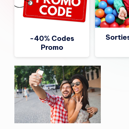
Sortie
-40% Codes
Promo