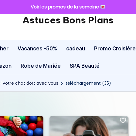
Voir les promos de la semaine
Astuces Bons Plans
cher
Vacances -50%
cadeau
Promo Croisière
mazon
Robe de Mariée
SPA Beauté
oi votre chat dort avec vous
téléchargement (35)