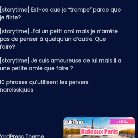
[storytime] Est-ce que je “trompe” parce que
je flirte?
[storytime] J’ai un petit ami mais je n’arrête
pas de penser à quelqu’un d’autre. Que
faire?
[storytime] Je suis amoureuse de lui mais il a
une petite amie que faire ?
10 phrases qu’utilisent les pervers
narcissiques
WordPress Theme