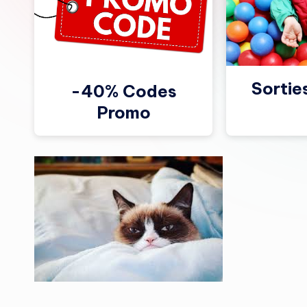
Sortie
-40% Codes
Promo