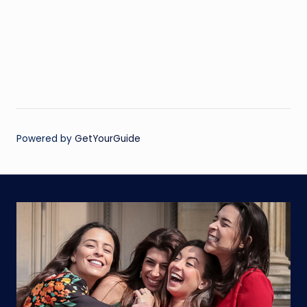
Powered by
GetYourGuide