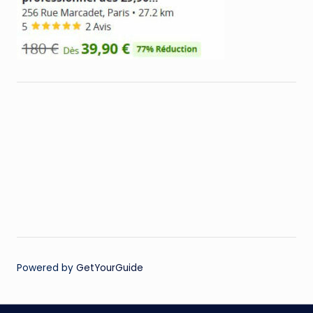
Powered by
GetYourGuide