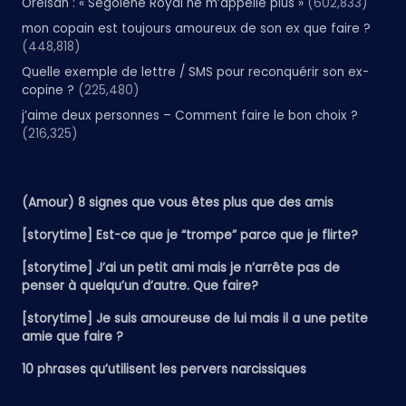
Orelsan : « Ségolène Royal ne m’appelle plus »
(602,833)
mon copain est toujours amoureux de son ex que faire ?
(448,818)
Quelle exemple de lettre / SMS pour reconquérir son ex-
copine ?
(225,480)
j’aime deux personnes – Comment faire le bon choix ?
(216,325)
(Amour) 8 signes que vous êtes plus que des amis
[storytime] Est-ce que je “trompe” parce que je flirte?
[storytime] J’ai un petit ami mais je n’arrête pas de
penser à quelqu’un d’autre. Que faire?
[storytime] Je suis amoureuse de lui mais il a une petite
amie que faire ?
10 phrases qu’utilisent les pervers narcissiques