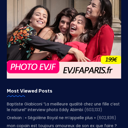
Most Viewed Posts
Baptiste Giabiconi “La meilleure qualité chez une fille c’est
le naturel” interview photo Eddy Abimbi
(603,133)
Orelsan : « Ségolène Royal ne m’appelle plus »
(602,836)
mon copain est toujours amoureux de son ex que faire ?