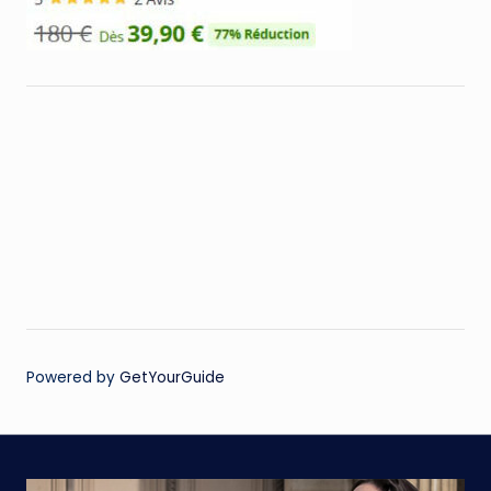
Powered by
GetYourGuide