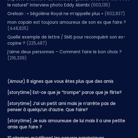
le naturel” interview photo Eddy Abimbi
(603,135)
Orelsan : « Ségolène Royal ne m’appelle plus »
(602,837)
mon copain est toujours amoureux de son ex que faire ?
(448,825)
Quelle exemple de lettre / SMS pour reconquérir son ex-
copine ?
(225,487)
j’aime deux personnes – Comment faire le bon choix ?
(216,339)
(Amour) 8 signes que vous êtes plus que des amis
[storytime] Est-ce que je “trompe” parce que je flirte?
[storytime] J’ai un petit ami mais je n’arrête pas de
penser à quelqu’un d’autre. Que faire?
[storytime] Je suis amoureuse de lui mais il a une petite
amie que faire ?