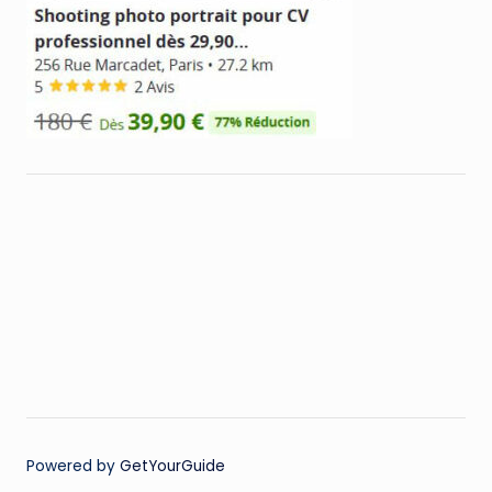
Powered by
GetYourGuide