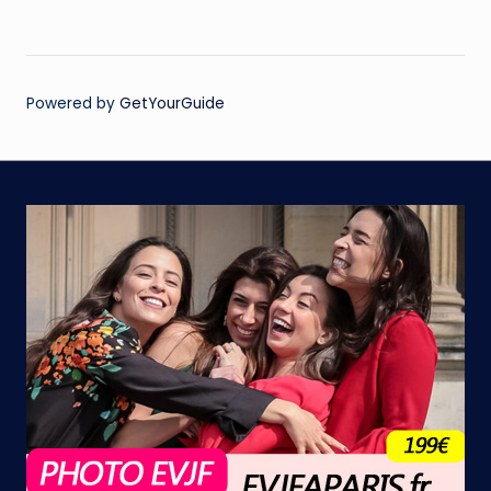
Powered by
GetYourGuide