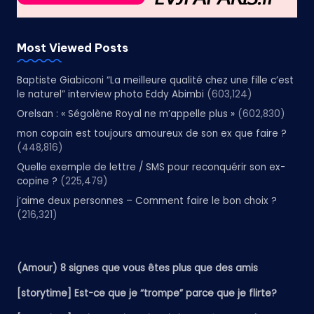
Most Viewed Posts
Baptiste Giabiconi “La meilleure qualité chez une fille c’est
le naturel” interview photo Eddy Abimbi
(603,124)
Orelsan : « Ségolène Royal ne m’appelle plus »
(602,830)
mon copain est toujours amoureux de son ex que faire ?
(448,816)
Quelle exemple de lettre / SMS pour reconquérir son ex-
copine ?
(225,479)
j’aime deux personnes – Comment faire le bon choix ?
(216,321)
(Amour) 8 signes que vous êtes plus que des amis
[storytime] Est-ce que je “trompe” parce que je flirte?