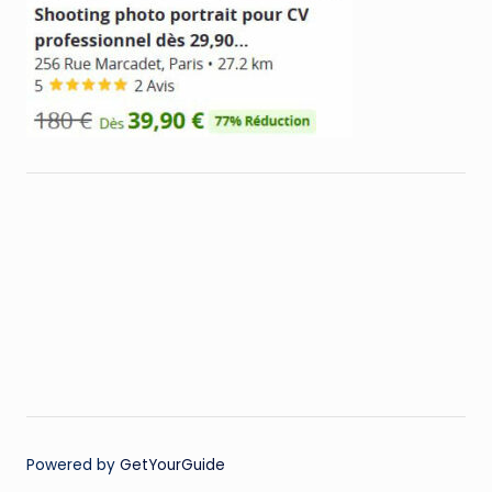
Powered by
GetYourGuide