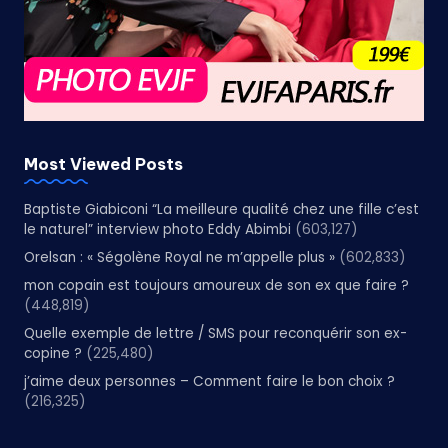
Most Viewed Posts
Baptiste Giabiconi “La meilleure qualité chez une fille c’est
le naturel” interview photo Eddy Abimbi
(603,127)
Orelsan : « Ségolène Royal ne m’appelle plus »
(602,833)
mon copain est toujours amoureux de son ex que faire ?
(448,819)
Quelle exemple de lettre / SMS pour reconquérir son ex-
copine ?
(225,480)
j’aime deux personnes – Comment faire le bon choix ?
(216,325)