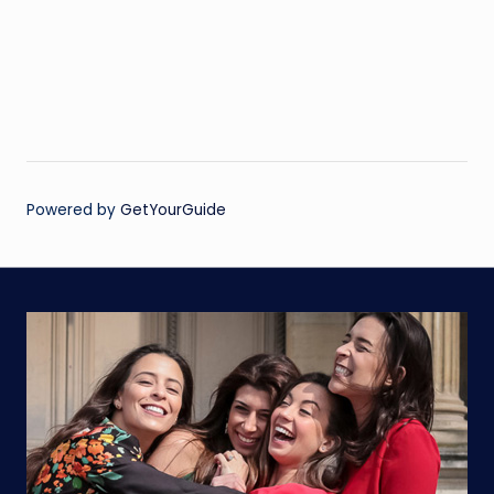
Powered by
GetYourGuide