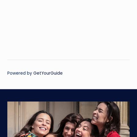
Powered by
GetYourGuide