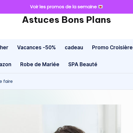
Voir les promos de la semaine
Astuces Bons Plans
cher
Vacances -50%
cadeau
Promo Croisière
mazon
Robe de Mariée
SPA Beauté
e faire