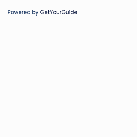
Powered by
GetYourGuide