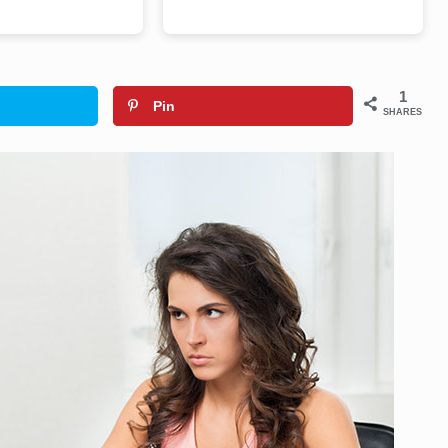
1
Pin
SHARES