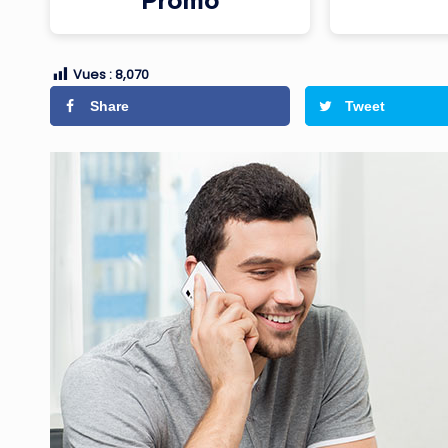
Promo
Vues :
8,070
Share
Tweet