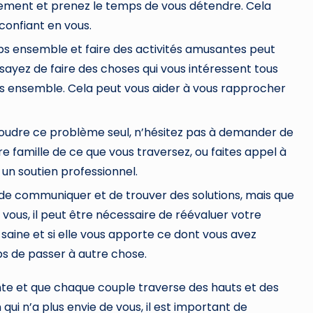
nement et prenez le temps de vous détendre. Cela
 confiant en vous.
ps ensemble et faire des activités amusantes peut
ssayez de faire des choses qui vous intéressent tous
tés ensemble. Cela peut vous aider à vous rapprocher
soudre ce problème seul, n’hésitez pas à demander de
e famille de ce que vous traversez, ou faites appel à
 un soutien professionnel.
 de communiquer et de trouver des solutions, mais que
 vous, il peut être nécessaire de réévaluer votre
 saine et si elle vous apporte ce dont vous avez
mps de passer à autre chose.
ente et que chaque couple traverse des hauts et des
ui n’a plus envie de vous, il est important de