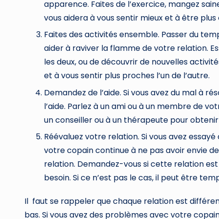
apparence. Faites de l’exercice, mangez sai
vous aidera à vous sentir mieux et à être plus
Faites des activités ensemble. Passer du tem
aider à raviver la flamme de votre relation. E
les deux, ou de découvrir de nouvelles activi
et à vous sentir plus proches l’un de l’autre.
Demandez de l’aide. Si vous avez du mal à ré
l’aide. Parlez à un ami ou à un membre de votr
un conseiller ou à un thérapeute pour obtenir
Réévaluez votre relation. Si vous avez essayé
votre copain continue à ne pas avoir envie de
relation. Demandez-vous si cette relation est
besoin. Si ce n’est pas le cas, il peut être te
Il faut se rappeler que chaque relation est différ
bas. Si vous avez des problèmes avec votre copain q