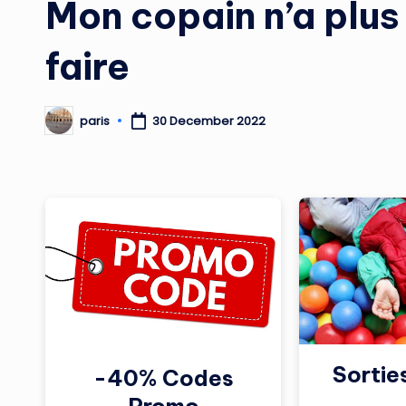
Mon copain n’a plus
faire
paris
30 December 2022
Posted
by
Sortie
-40% Codes