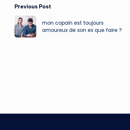
Post
Previous Post
navigation
mon copain est toujours
amoureux de son ex que faire ?