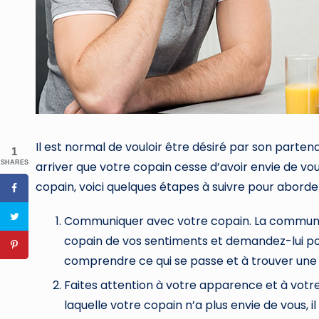
Il est normal de vouloir être désiré par son parte
1
arriver que votre copain cesse d’avoir envie de vou
SHARES
copain, voici quelques étapes à suivre pour abord
Communiquer avec votre copain. La communicat
copain de vos sentiments et demandez-lui pour
comprendre ce qui se passe et à trouver une
Faites attention à votre apparence et à votre
laquelle votre copain n’a plus envie de vous, 