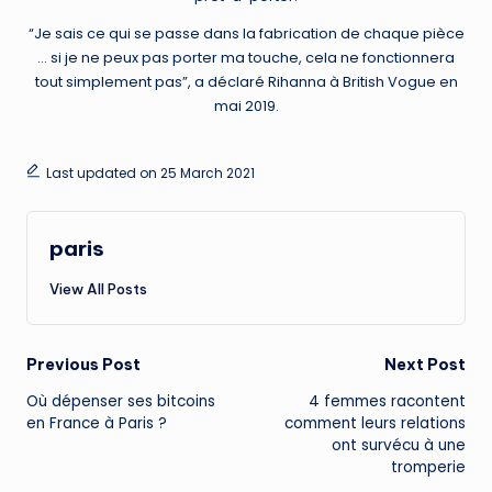
“Je sais ce qui se passe dans la fabrication de chaque pièce
… si je ne peux pas porter ma touche, cela ne fonctionnera
tout simplement pas”, a déclaré Rihanna à British Vogue en
mai 2019.
Last updated on 25 March 2021
paris
View All Posts
Post
Previous Post
Next Post
Où dépenser ses bitcoins
4 femmes racontent
navigation
en France à Paris ?
comment leurs relations
ont survécu à une
tromperie