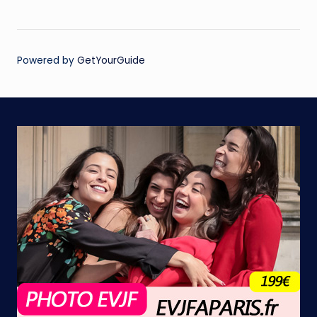
Powered by
GetYourGuide