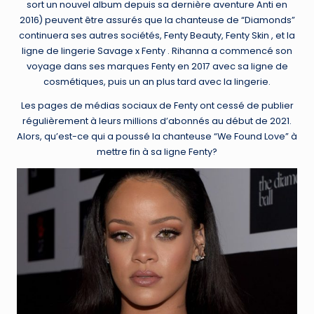
sort un nouvel album depuis sa dernière aventure Anti en
2016) peuvent être assurés que la chanteuse de “Diamonds”
continuera ses autres sociétés, Fenty Beauty, Fenty Skin , et la
ligne de lingerie Savage x Fenty . Rihanna a commencé son
voyage dans ses marques Fenty en 2017 avec sa ligne de
cosmétiques, puis un an plus tard avec la lingerie.
Les pages de médias sociaux de Fenty ont cessé de publier
régulièrement à leurs millions d’abonnés au début de 2021.
Alors, qu’est-ce qui a poussé la chanteuse “We Found Love” à
mettre fin à sa ligne Fenty?