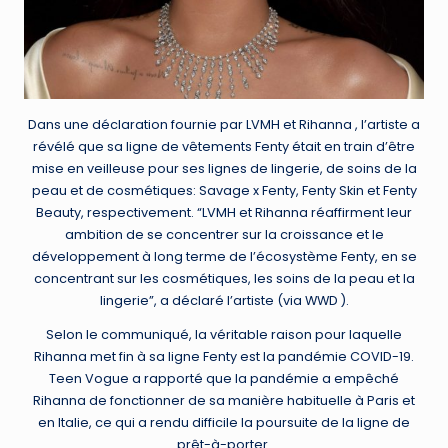
Dans une déclaration fournie par LVMH et Rihanna , l’artiste a
révélé que sa ligne de vêtements Fenty était en train d’être
mise en veilleuse pour ses lignes de lingerie, de soins de la
peau et de cosmétiques: Savage x Fenty, Fenty Skin et Fenty
Beauty, respectivement. “LVMH et Rihanna réaffirment leur
ambition de se concentrer sur la croissance et le
développement à long terme de l’écosystème Fenty, en se
concentrant sur les cosmétiques, les soins de la peau et la
lingerie”, a déclaré l’artiste (via WWD ).
Selon le communiqué, la véritable raison pour laquelle
Rihanna met fin à sa ligne Fenty est la pandémie COVID-19.
Teen Vogue a rapporté que la pandémie a empêché
Rihanna de fonctionner de sa manière habituelle à Paris et
en Italie, ce qui a rendu difficile la poursuite de la ligne de
prêt-à-porter.