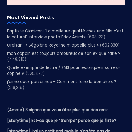
Most Viewed Posts
Baptiste Giabiconi “La meilleure qualité chez une fille c’est
le naturel” interview photo Eddy Abimbi
(603,123)
Orelsan : « Ségolène Royal ne m’appelle plus »
(602,830)
mon copain est toujours amoureux de son ex que faire ?
(448,816)
Quelle exemple de lettre / SMS pour reconquérir son ex-
copine ?
(225,477)
j’aime deux personnes – Comment faire le bon choix ?
(216,319)
(Amour) 8 signes que vous êtes plus que des amis
[storytime] Est-ce que je “trompe” parce que je flirte?
[storytime] J’ai un petit ami mais je n’arrête pas de